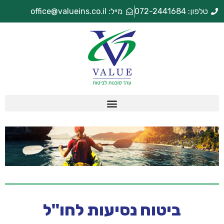
טלפון: 072-2441684
מייל: office@valueins.co.il
ביטוח נסיעות לחו"ל