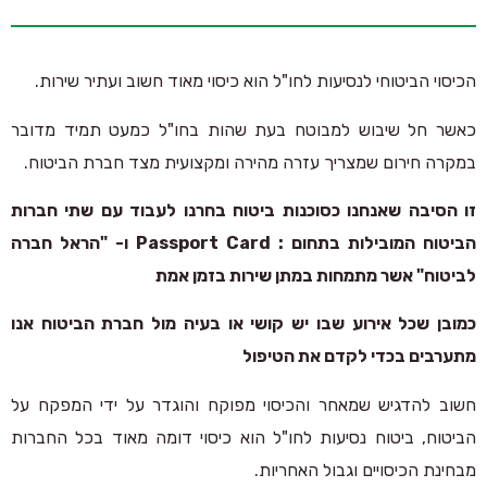
הכיסוי הביטוחי לנסיעות לחו"ל הוא כיסוי מאוד חשוב ועתיר שירות.
כאשר חל שיבוש למבוטח בעת שהות בחו"ל כמעט תמיד מדובר
במקרה חירום שמצריך עזרה מהירה ומקצועית מצד חברת הביטוח.
זו הסיבה שאנחנו כסוכנות ביטוח בחרנו לעבוד עם שתי חברות
הביטוח המובילות בתחום :
Passport Card ו- "הראל חברה
לביטוח" אשר מתמחות במתן שירות בזמן אמת
כמובן שכל אירוע שבו יש קושי או בעיה מול חברת הביטוח אנו
מתערבים בכדי לקדם את הטיפול
חשוב להדגיש שמאחר והכיסוי מפוקח והוגדר על ידי המפקח על
הביטוח, ביטוח נסיעות לחו"ל הוא כיסוי דומה מאוד בכל החברות
מבחינת הכיסויים וגבול האחריות.