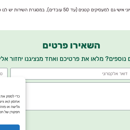
בנוסף בשנים האחרונות התחלנו לתת את השירות הנ"ל של תכנון פנסיוני א
השאירו פרטים
ם נוספים? מלאו את פרטיכם ואחד מנציגנו יחזור א
אחסון ו/או גי
גלישה או מזהי
תפקודן של תכו