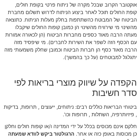
אוקטובר הקרוב שבכל מקרה של ניתוח פרטי בקופת חולים,
קופת החולים תוכל לאחר ביצוע הניתוח לדרוש תשלום מחברת
הביטוח של המבוטח כהשתתפות בחלק מעלות הניתוח. כתוצאה
מהשינוי מי שירוויח מהשינוי הן כמובן קופות החולים שיקבלו
מעתה הרבה מאוד כספים מחברות הביטוח (הן לכאורה אמורות
עם הכסף הזה לשפר את השירות לחברים). מי שיפסיד מזה
הרבה מאוד כסף הן חברות הביטוח וכמובן שחלק משמעותי מזה
יתגלגל למבוטחים (על כך בהמשך).
הקפדה על שיווק מוצרי בריאות לפי
סדר חשיבות
ביטוחי הבריאות כוללים רבים: ניתוחים, ייעוצים , תרופות, בדיקות
, פיזיותרפיה, השתלות , תרופות וכו'.
חלקם אינם מכוסים בכלל על ידי המדינה ו/או קופות חולים וחלקן
כן מכוסות באופן כזה או אחר.
הרגולטור ביקש לוודא שמעתה