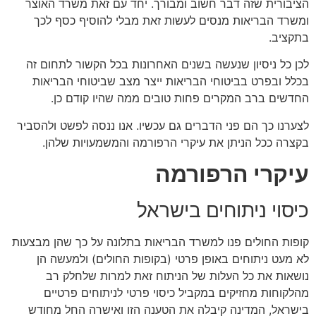
הציבורית שזה דבר חשוב ומבורך. יחד עם זאת משרד האוצר
ומשרד הבריאות מנסים לעשות זאת מבלי להוסיף כסף לכך
בתקציב.
לכן כל ניסיון שנעשה בשנים האחרונות בכל הקשור לתחום זה
בכלל ובפרט בביטוחי הבריאות ייצר מצב שביטוחי הבריאות
החדשים ברב המקרים פחות טובים ממה שהיו קודם כן.
לצערנו כך הם פני הדברים גם עכשיו. אנו ננסה לפשט ולהסביר
בקצרה ככל הניתן את עיקרי הרפורמה והמשמעויות שלהן.
עיקרי הרפורמה
כיסוי ניתוחים בישראל
קופות החולים פנו למשרד הבריאות בתלונה על כך שהן מבצעות
לא מעט ניתוחים באופן פרטי (בקופות החולים) ולמעשה הן
נושאות את כל העלות של הניתוח זאת למרות שלחלק רב
מהלקוחות מחזיקים במקביל כיסוי פרטי לניתוחים פרטיים
בישראל, המדינה קיבלה את הטענה הזו ואישרה החל מחודש