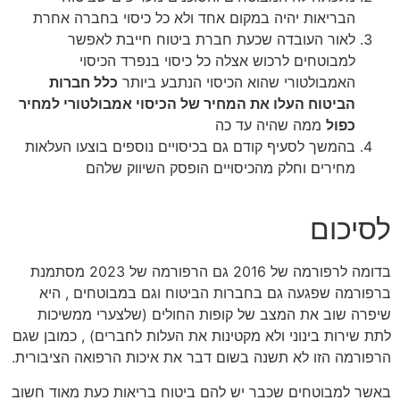
הבריאות יהיה במקום אחד ולא כל כיסוי בחברה אחרת
לאור העובדה שכעת חברת ביטוח חייבת לאפשר
למבוטחים לרכוש אצלה כל כיסוי בנפרד הכיסוי
האמבולטורי שהוא הכיסוי הנתבע ביותר
כלל חברות
הביטוח העלו את המחיר של הכיסוי אמבולטורי למחיר
כפול
ממה שהיה עד כה
בהמשך לסעיף קודם גם בכיסויים נוספים בוצעו העלאות
מחירים וחלק מהכיסויים הופסק השיווק שלהם
לסיכום
בדומה לרפורמה של 2016 גם הרפורמה של 2023 מסתמנת
ברפורמה שפגעה גם בחברות הביטוח וגם במבוטחים , היא
שיפרה שוב את המצב של קופות החולים (שלצערי ממשיכות
לתת שירות בינוני ולא מקטינות את העלות לחברים) , כמובן שגם
הרפורמה הזו לא תשנה בשום דבר את איכות הרפואה הציבורית.
באשר למבוטחים שכבר יש להם ביטוח בריאות כעת מאוד חשוב